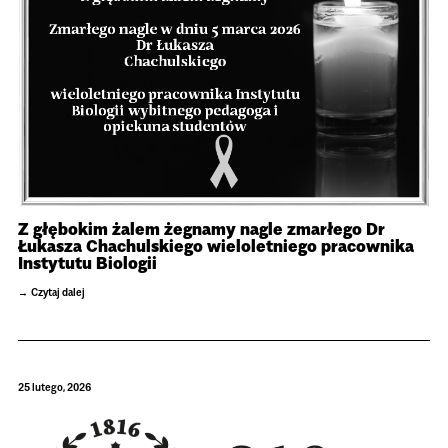
Z głębokim żalem żegnamy nagle zmarłego Dr
Łukasza Chachulskiego wieloletniego pracownika
Instytutu Biologii
Czytaj dalej
25 lutego, 2026