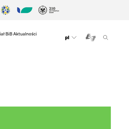
ał BiB
Aktualności
pl