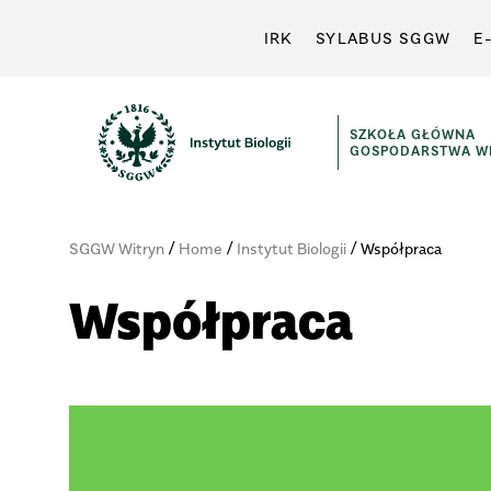
IRK
SYLABUS SGGW
E
SZKOŁA GŁÓWNA
GOSPODARSTWA WI
/
/
/
SGGW Witryn
Home
Instytut Biologii
Współpraca
Współpraca