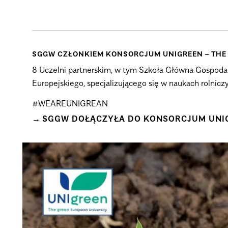
SGGW CZŁONKIEM KONSORCJUM UNIGREEN – THE 
8 Uczelni partnerskim, w tym Szkoła Główna Gospodar
Europejskiego, specjalizującego się w naukach rolnicz
#WEAREUNIGREAN
SGGW DOŁĄCZYŁA DO KONSORCJUM UNI