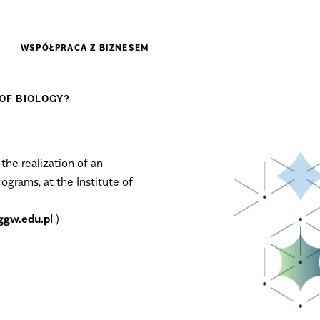
WSPÓŁPRACA Z BIZNESEM
 OF BIOLOGY?
 the realization of an
rams, at the Institute of
gw.edu.pl
)