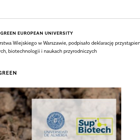
GREEN EUROPEAN UNIVERSITY
stwa Wiejskiego w Warszawie, podpisało deklarację przystąpien
ych, biotechnologii i naukach przyrodniczych
GREEN