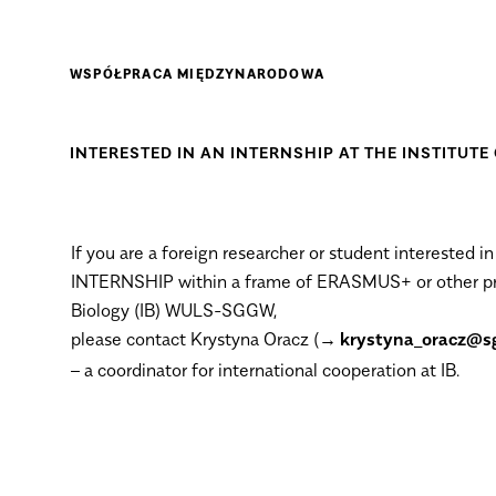
WSPÓŁPRACA MIĘDZYNARODOWA
INTERESTED IN AN INTERNSHIP AT THE INSTITUTE
If you are a foreign researcher or student interested in
INTERNSHIP within a frame of ERASMUS+ or other prog
Biology (IB) WULS-SGGW,
please contact Krystyna Oracz (
krystyna_oracz@sg
– a coordinator for international cooperation at IB.