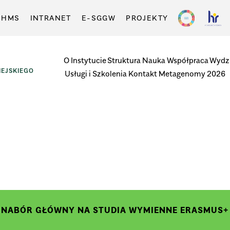
-HMS
INTRANET
E-SGGW
PROJEKTY
O Instytucie
Struktura
Nauka
Współpraca
Wydzi
EJSKIEGO
Usługi i Szkolenia
Kontakt
Metagenomy 2026
NABÓR GŁÓWNY NA STUDIA WYMIENNE ERASMUS+